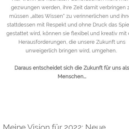
gezwungen werden, ihre Zeit damit verbringen 
müssen „altes Wissen“ zu verinnerlichen und ih
stattdessen mit Respekt und ohne Druck das Spi
gestattet wird, können sie flexibel und kreativ mit
Herausforderungen, die unsere Zukunft uns
unweigerlich bringen wird, umgehen.
Daraus entscheidet sich die Zukunft für uns al
Menschen...
Meine Vision für 2022: Neue