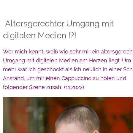
Altersgerechter Umgang mit
digitalen Medien !?!
Wer mich kennt, weiß wie sehr mir ein altersgerech
Umgang mit digitalen Medien am Herzen liegt. Um
mehr war ich geschockt als ich neulich in einer Sc
Anstand, um mir einen Cappuccino zu holen und
folgender Szene zusah (11.2022)