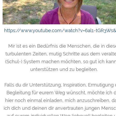
https://www.youtube.com/watch?v=6al1-tGR3Ws&
Mir ist es ein Bedürfnis die Menschen, die in die
turbulenten Zeiten, mutig Schritte aus dem veralt
(Schul-) System machen möchten, so gut ich kann
unterstützen und zu begleiten.
Falls du dir Unterstützung, Inspiration, Ermutigung
Begleitung für eurem Weg wünscht, möchte ich d
hier noch einmal einladen, mich anzuschreiben, d
ich dich und deinen dir anvertrauten jungen Mens
auf eurem individuellen Weg liebevoll begleiten 