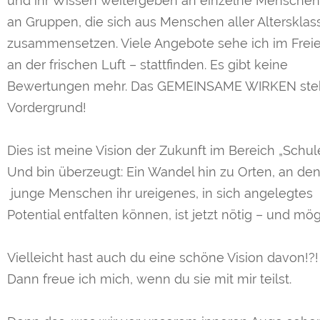
und ihr Wissen weitergeben an einzelne Mensche
an Gruppen, die sich aus Menschen aller Altersklas
zusammensetzen. Viele Angebote sehe ich im Frei
an der frischen Luft – stattfinden. Es gibt keine
Bewertungen mehr. Das GEMEINSAME WIRKEN ste
Vordergrund!
Dies ist meine Vision der Zukunft im Bereich „Schule
Und bin überzeugt: Ein Wandel hin zu Orten, an de
junge Menschen ihr ureigenes, in sich angelegtes
Potential entfalten können, ist jetzt nötig – und mög
Vielleicht hast auch du eine schöne Vision davon!?!
Dann freue ich mich, wenn du sie mit mir teilst.