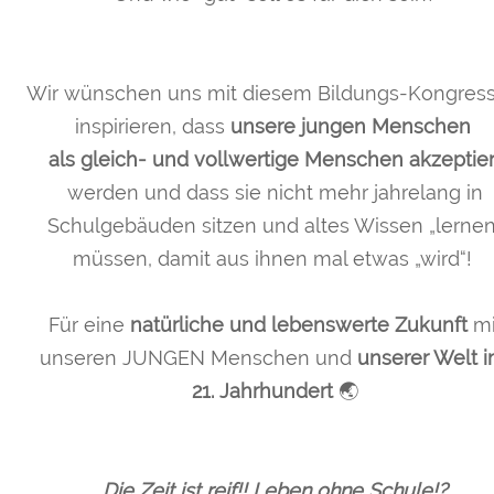
Wir wünschen uns mit diesem Bildungs-Kongress
inspirieren, dass
unsere jungen Menschen
als gleich- und vollwertige Menschen akzeptier
werden und dass sie nicht mehr jahrelang in
Schulgebäuden sitzen und altes Wissen „lernen
müssen, damit aus ihnen mal etwas „wird“!
Für eine
natürliche und lebenswerte Zukunft
mi
unseren JUNGEN Menschen und
unserer Welt 
21. Jahrhundert
🌏
Die Zeit ist reif!! Leben ohne Schule!?