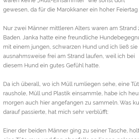
waren keine „Müll-Einsammler“ wie sonst dort
gewesen, da für die Marokkaner ein hoher Feiertag 
Nur zwei Männer mittleren Alters waren am Strand
Baden. Janka hatte eine freundliche Hundebegeg
mit einem jungen, schwarzen Hund und ich ließ sie
ausnahmsweise frei am Strand laufen, weil ich bei
diesem Hund ein gutes Gefühl hatte.
Da ich überall, wo ich Müll rumliegen sehe, eine Tü
raushole, Müll und Plastik einsammle, habe ich heu
morgen auch hier angefangen zu sammeln. Was ku
darauf passierte, hat mich sehr verblüfft:
Einer der beiden Männer ging zu seiner Tasche, hol