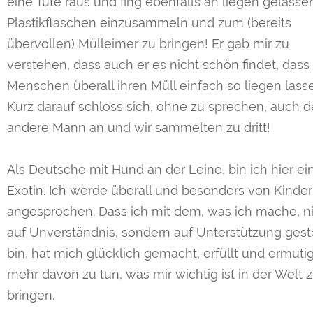
eine Tüte raus und fing ebenfalls an liegen gelasse
Plastikflaschen einzusammeln und zum (bereits
übervollen) Mülleimer zu bringen! Er gab mir zu
verstehen, dass auch er es nicht schön findet, dass
Menschen überall ihren Müll einfach so liegen lass
Kurz darauf schloss sich, ohne zu sprechen, auch d
andere Mann an und wir sammelten zu dritt!
Als Deutsche mit Hund an der Leine, bin ich hier ei
Exotin. Ich werde überall und besonders von Kinde
angesprochen. Dass ich mit dem, was ich mache, n
auf Unverständnis, sondern auf Unterstützung ges
bin, hat mich glücklich gemacht, erfüllt und ermutig
mehr davon zu tun, was mir wichtig ist in der Welt 
bringen.